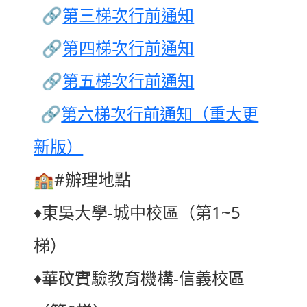
🔗
第三梯次行前通知
🔗
第四梯次行前通知
🔗
第五梯次行前通知
🔗
第六梯次行前通知（重大更
新版）
🏫
#辦理地點
♦️
東吳大學-城中校區（第1~5
梯）
♦️
華砇實驗教育機構-信義校區