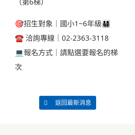
（第6梯）
🎯
招生對象｜國小1~6年級
👨‍👩‍👧‍👦
☎️
洽詢專線｜02-2363-3118
💻️
報名方式｜請點選要報名的梯
次
返回最新消息