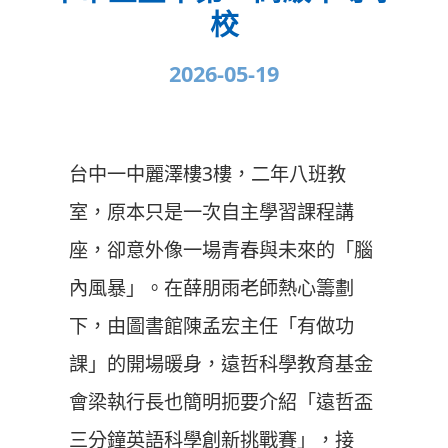
校
2026-05-19
台中一中麗澤樓3樓，二年八班教
室，原本只是一次自主學習課程講
座，卻意外像一場青春與未來的「腦
內風暴」。在薛朋雨老師熱心籌劃
下，由圖書館陳孟宏主任「有做功
課」的開場暖身，遠哲科學教育基金
會梁執行長也簡明扼要介紹「遠哲盃
三分鐘英語科學創新挑戰賽」，接