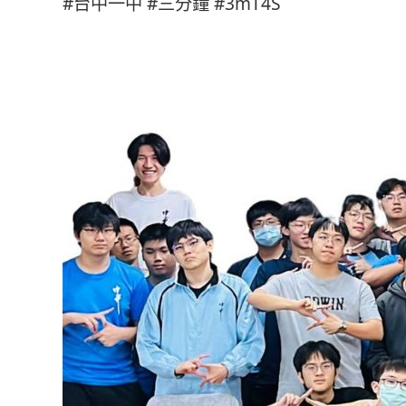
#台中一中 #三分鐘 #3mT4S