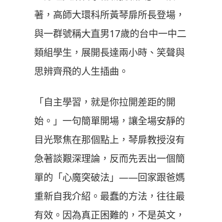
著，高師大環科所黃琴扉所長登場，
與一群號稱大直男17歲的台中一中二
類組學生，展開長達兩小時、笑聲與
思辨齊飛的人生插曲。
「自主學習，就是你拉開差距的開
始。」一句簡單開場，讓全場安靜的
目光聚焦在那個點上，琴扉教授沒有
急著談艱深理論，反而先丟出一個簡
單的「心魔突破法」——回家跟爸媽
重新自我介紹。最蠢的方法，往往最
有效。因為真正困難的，不是英文，